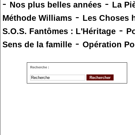
-
-
Nos plus belles années
La Pi
-
Méthode Williams
Les Choses 
-
S.O.S. Fantômes : L'Héritage
Po
-
Sens de la famille
Opération Po
Recherche :