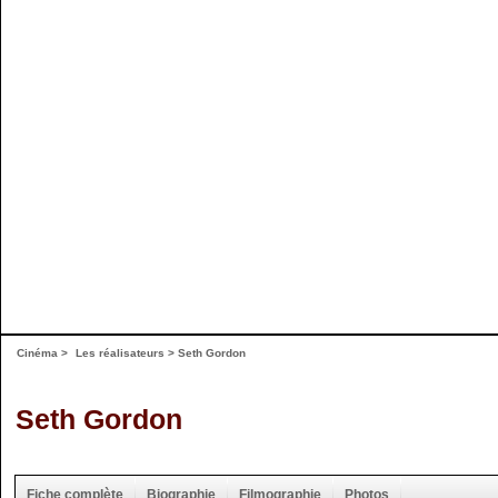
Cinéma
>
Les réalisateurs
> Seth Gordon
Seth Gordon
Fiche complète
Biographie
Filmographie
Photos