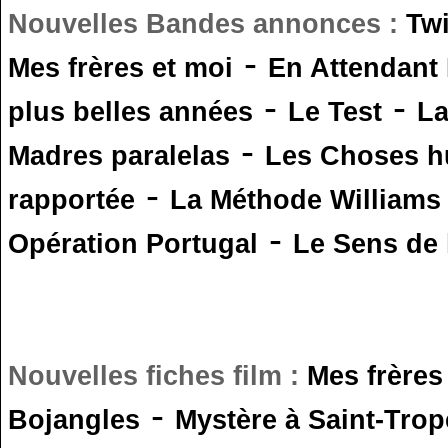
Nouvelles Bandes annonces :
Tw
-
Mes frères et moi
En Attendant
-
-
plus belles années
Le Test
L
-
Madres paralelas
Les Choses 
-
rapportée
La Méthode Williams
-
Opération Portugal
Le Sens de l
Nouvelles fiches film :
Mes frères
-
Bojangles
Mystère à Saint-Trop