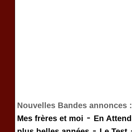
Nouvelles Bandes annonces 
-
Mes frères et moi
En Attend
-
plus belles années
Le Test