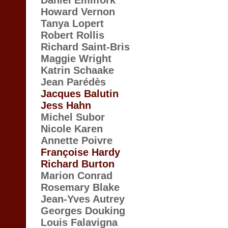
Daniel Emilfork
Howard Vernon
Tanya Lopert
Robert Rollis
Richard Saint-Bris
Maggie Wright
Katrin Schaake
Jean Parédès
Jacques Balutin
Jess Hahn
Michel Subor
Nicole Karen
Annette Poivre
Françoise Hardy
Richard Burton
Marion Conrad
Rosemary Blake
Jean-Yves Autrey
Georges Douking
Louis Falavigna