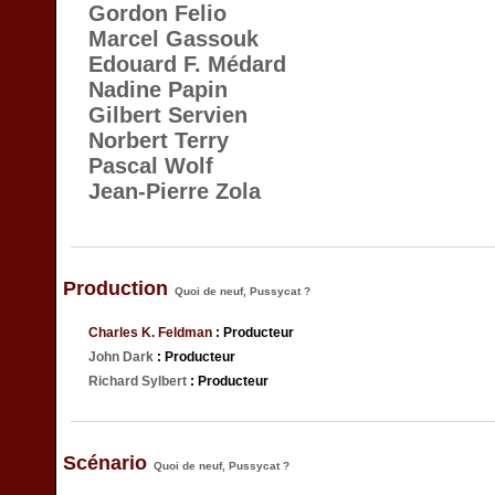
Gordon Felio
Marcel Gassouk
Edouard F. Médard
Nadine Papin
Gilbert Servien
Norbert Terry
Pascal Wolf
Jean-Pierre Zola
Production
Quoi de neuf, Pussycat ?
Charles K. Feldman
: Producteur
John Dark
: Producteur
Richard Sylbert
: Producteur
Scénario
Quoi de neuf, Pussycat ?