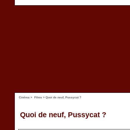
Cinéma
>
Films
> Quoi de neuf, Pussycat ?
Quoi de neuf, Pussycat ?