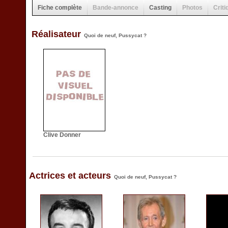
Fiche complète
Bande-annonce
Casting
Photos
Criti
Réalisateur
Quoi de neuf, Pussycat ?
Clive Donner
Actrices et acteurs
Quoi de neuf, Pussycat ?