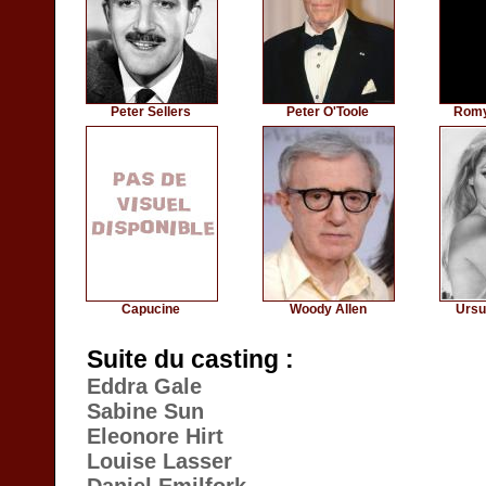
Peter Sellers
Peter O'Toole
Romy
Capucine
Woody Allen
Ursu
Suite du casting :
Eddra Gale
Sabine Sun
Eleonore Hirt
Louise Lasser