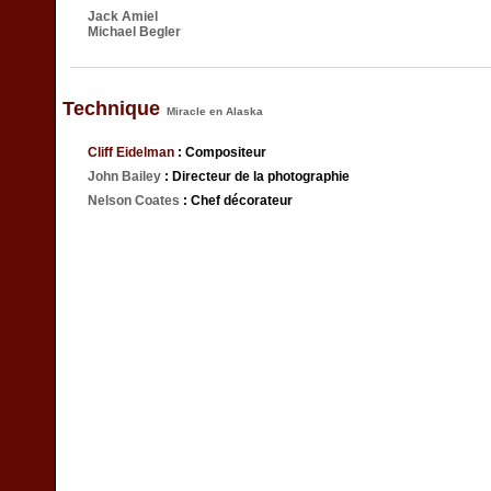
Jack Amiel
Michael Begler
Technique
Miracle en Alaska
Cliff Eidelman
: Compositeur
John Bailey
: Directeur de la photographie
Nelson Coates
: Chef décorateur