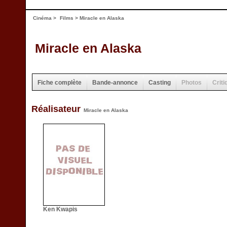
Cinéma
>
Films
> Miracle en Alaska
Miracle en Alaska
Fiche complète
Bande-annonce
Casting
Photos
Criti
Réalisateur
Miracle en Alaska
Ken Kwapis