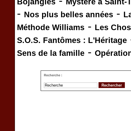
-
Bojangles
Mystère à Saint-
-
-
Nos plus belles années
L
-
Méthode Williams
Les Chos
S.O.S. Fantômes : L'Héritage
-
Sens de la famille
Opératio
Recherche :