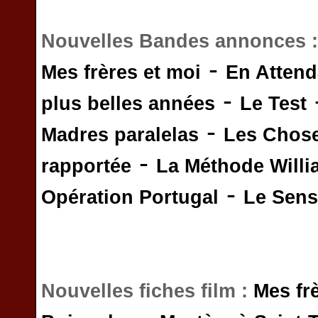
Nouvelles Bandes annonces 
-
Mes frères et moi
En Attend
-
plus belles années
Le Test
-
Madres paralelas
Les Chos
-
rapportée
La Méthode Will
-
Opération Portugal
Le Sens 
Nouvelles fiches film :
Mes fr