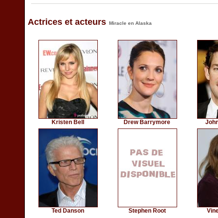
Actrices et acteurs
Miracle en Alaska
Kristen Bell
Drew Barrymore
John
Ted Danson
Stephen Root
Vin