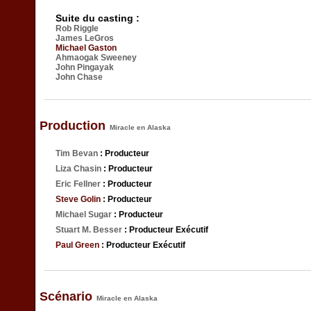
Suite du casting :
Rob Riggle
James LeGros
Michael Gaston
Ahmaogak Sweeney
John Pingayak
John Chase
Production
Miracle en Alaska
Tim Bevan
: Producteur
Liza Chasin
: Producteur
Eric Fellner
: Producteur
Steve Golin
: Producteur
Michael Sugar
: Producteur
Stuart M. Besser
: Producteur Exécutif
Paul Green
: Producteur Exécutif
Scénario
Miracle en Alaska