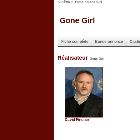
Cinéma
>
Films
> Gone Girl
Gone Girl
Fiche complète
Bande-annonce
Casti
Réalisateur
Gone Girl
David Fincher