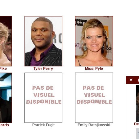
Pike
Tyler Perry
Missi Pyle
De
Harris
Patrick Fugit
Emily Ratajkowski