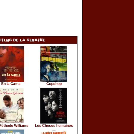
En la Cama
Copshop
Méthode Williams
Les Choses humaines