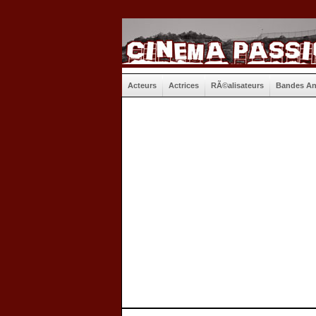
Acteurs
Actrices
RÃ©alisateurs
Bandes A