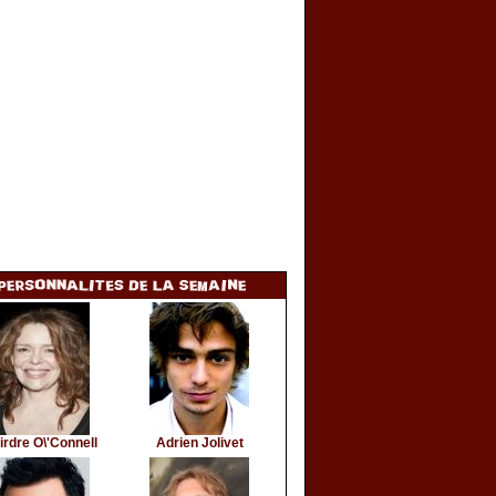
irdre O\'Connell
Adrien Jolivet