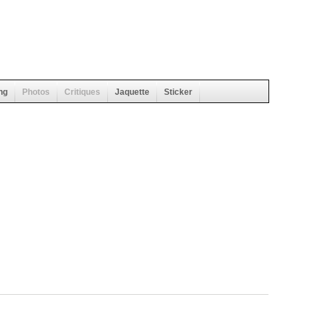
ng
Photos
Critiques
Jaquette
Sticker