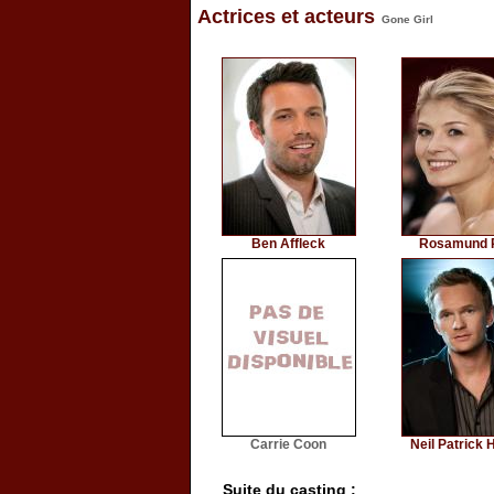
Actrices et acteurs
Gone Girl
Ben Affleck
Rosamund 
Carrie Coon
Neil Patrick 
Suite du casting :