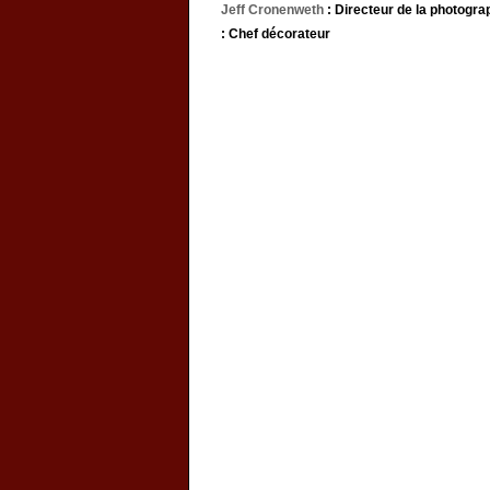
Jeff Cronenweth
: Directeur de la photogra
: Chef décorateur