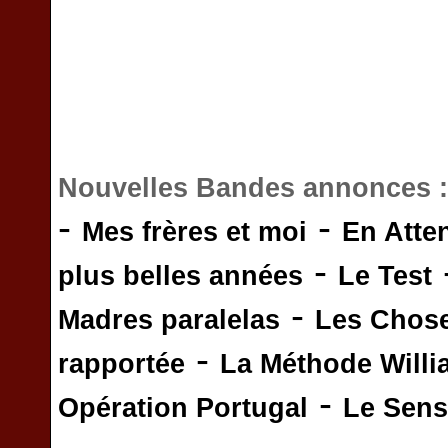
Nouvelles Bandes annonces 
-
-
Mes frères et moi
En Atte
-
plus belles années
Le Test
-
Madres paralelas
Les Chos
-
rapportée
La Méthode Will
-
Opération Portugal
Le Sens 