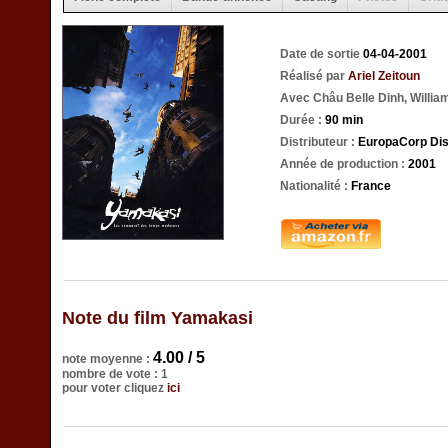
Date de sortie
04-04-2001
Réalisé par
Ariel Zeitoun
Avec Châu Belle Dinh, Williams
Durée :
90 min
Distributeur :
EuropaCorp Dist
Année de production :
2001
Nationalité :
France
Note du film Yamakasi
4.00 / 5
note moyenne :
nombre de vote : 1
pour voter cliquez
ici