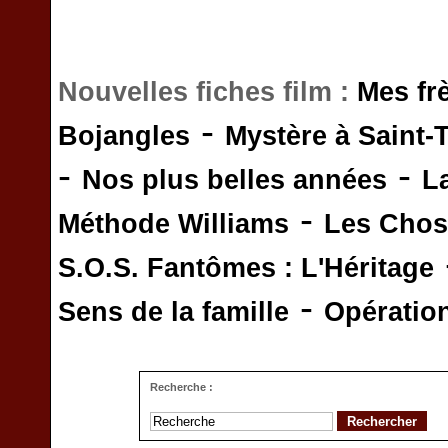
Nouvelles fiches film :
Mes fr
-
Bojangles
Mystère à Saint-
-
-
Nos plus belles années
L
-
Méthode Williams
Les Chos
S.O.S. Fantômes : L'Héritage
-
Sens de la famille
Opératio
Recherche :