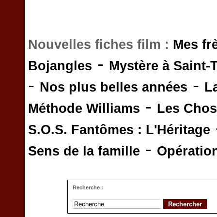
Nouvelles fiches film :
Mes fr
-
Bojangles
Mystère à Saint-
-
-
Nos plus belles années
L
-
Méthode Williams
Les Chos
S.O.S. Fantômes : L'Héritage
-
Sens de la famille
Opératio
Recherche :