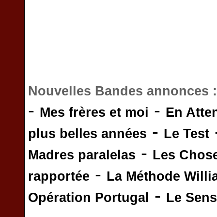
Nouvelles Bandes annonces 
-
-
Mes frères et moi
En Atte
-
plus belles années
Le Test
-
Madres paralelas
Les Chos
-
rapportée
La Méthode Will
-
Opération Portugal
Le Sens 