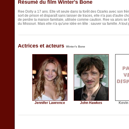
Résumé du film Winter's Bone
Ree Dolly a 17 ans. Elle vit seule dans la forêt des Ozarks avec son fr
sort de prison et disparaît sans laisser de traces, elle n'a pas d'autre 
de perdre la maison familiale, utilisée comme caution. Ree va alors se 
du Missouri. Mais elle n'a qu'une idée en tête : sauver sa famille. A tout p
Actrices et acteurs
Winter's Bone
Jennifer Lawrence
John Hawkes
Kevin