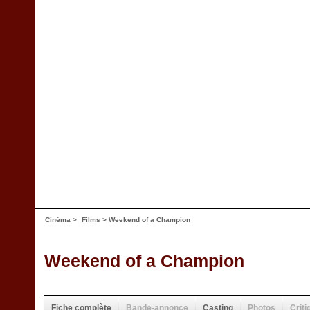
Cinéma
>
Films
> Weekend of a Champion
Weekend of a Champion
Fiche complète
Bande-annonce
Casting
Photos
Criti