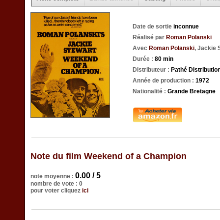
Date de sortie
inconnue
Réalisé par
Roman Polanski
Avec
Roman Polanski
, Jackie 
Durée :
80 min
Distributeur :
Pathé Distributio
Année de production :
1972
Nationalité :
Grande Bretagne
Note du film Weekend of a Champion
0.00 / 5
note moyenne :
nombre de vote : 0
pour voter cliquez
ici