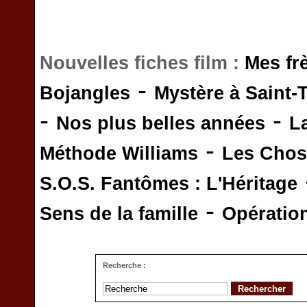
Nouvelles fiches film :
Mes fr
-
Bojangles
Mystère à Saint-
-
-
Nos plus belles années
L
-
Méthode Williams
Les Chos
S.O.S. Fantômes : L'Héritage
-
Sens de la famille
Opératio
Recherche :