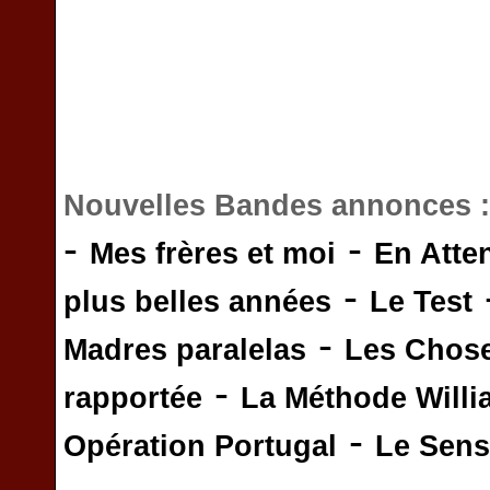
Nouvelles Bandes annonces 
-
-
Mes frères et moi
En Atte
-
plus belles années
Le Test
-
Madres paralelas
Les Chos
-
rapportée
La Méthode Will
-
Opération Portugal
Le Sens 