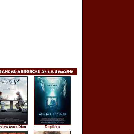
rview avec Dieu
Replicas