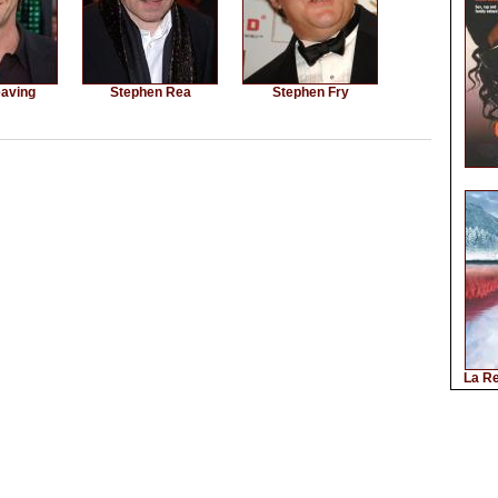
aving
Stephen Rea
Stephen Fry
La Re