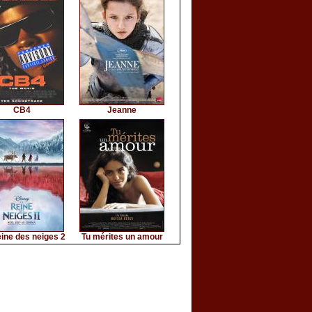
CB4
Jeanne
ine des neiges 2
Tu mérites un amour