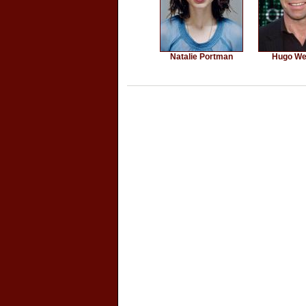
Natalie Portman
Hugo We