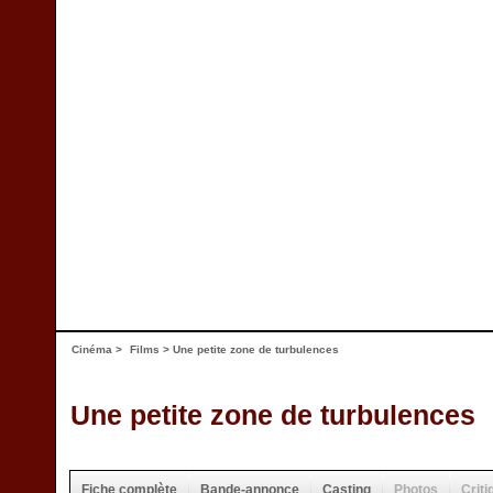
Cinéma
>
Films
> Une petite zone de turbulences
Une petite zone de turbulences
Fiche complète
Bande-annonce
Casting
Photos
Criti