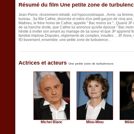
Résumé du film Une petite zone de turbulen
Jean-Pierre, récemment retraité, est hypocondriaque...Anne, sa femme
bureau...Sa fille Cathie, divorcée et mère d'un petit garçon de cinq ans,
Mathieu, le frère homo de Cathie, appelle " Bac moins six "...Quand JP
de sa hanche droite, que Cathie lui annonce qu'elle épouse " Bac moins s
hésite à inviter son amant au mariage de sa soeur et que JP apprend fo
familial implose.Disputes, règlements de comptes, insultes ... JP, Anne,
!Et traversent, ensemble, une petite zone de turbulence...
Actrices et acteurs
Une petite zone de turbulences
Michel Blanc
Miou-Miou
Méla