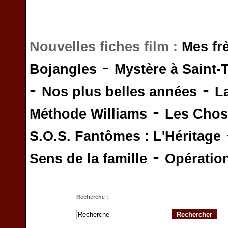
Nouvelles fiches film :
Mes fr
-
Bojangles
Mystère à Saint-
-
-
Nos plus belles années
L
-
Méthode Williams
Les Chos
S.O.S. Fantômes : L'Héritage
-
Sens de la famille
Opératio
Recherche :