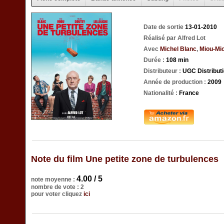
Date de sortie
13-01-2010
Réalisé par Alfred Lot
Avec
Michel Blanc
,
Miou-Mi
Durée :
108 min
Distributeur :
UGC Distribut
Année de production :
2009
Nationalité :
France
Note du film Une petite zone de turbulences
4.00 / 5
note moyenne :
nombre de vote : 2
pour voter cliquez
ici