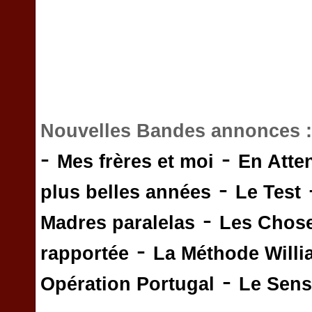
Nouvelles Bandes annonces 
-
-
Mes frères et moi
En Atte
-
plus belles années
Le Test
-
Madres paralelas
Les Chos
-
rapportée
La Méthode Will
-
Opération Portugal
Le Sens 