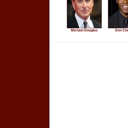
Michael Douglas
Don Ch