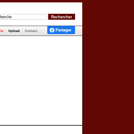
©s
Upload
Contact