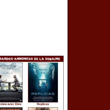
rview avec Dieu
Replicas