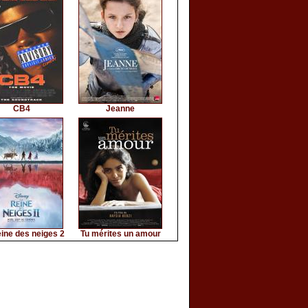
CB4
Jeanne
ine des neiges 2
Tu mérites un amour