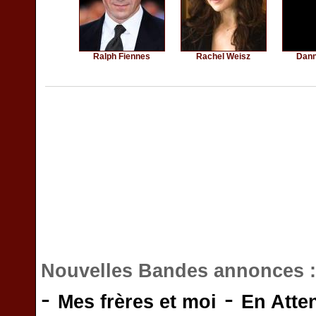
Ralph Fiennes
Rachel Weisz
Dann
Nouvelles Bandes annonces 
-
-
Mes frères et moi
En Atte