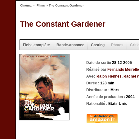
Cinéma
>
Films
> The Constant Gardener
The Constant Gardener
Fiche complète
Bande-annonce
Casting
Photos
Criti
Date de sortie
28-12-2005
Réalisé par
Fernando Meirell
Avec
Ralph Fiennes
,
Rachel 
Durée :
128 min
Distributeur :
Mars
Année de production :
2004
Nationalité :
Etats-Unis