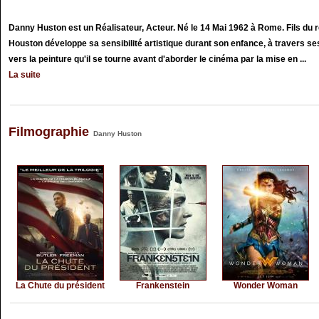
Danny Huston est un Réalisateur, Acteur. Né le 14 Mai 1962 à Rome. Fils du 
Houston développe sa sensibilité artistique durant son enfance, à travers se
vers la peinture qu'il se tourne avant d'aborder le cinéma par la mise en ...
La suite
Filmographie
Danny Huston
La Chute du président
Frankenstein
Wonder Woman