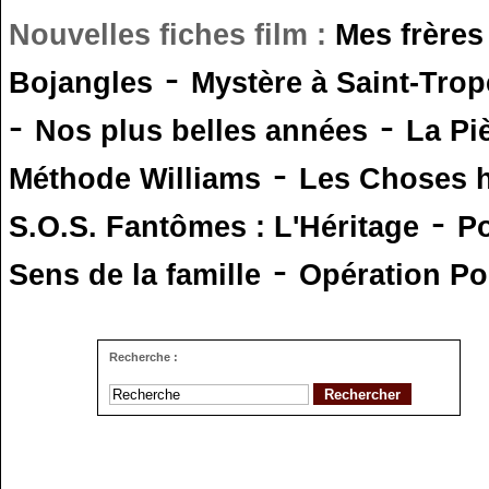
Nouvelles fiches film :
Mes frères
-
Bojangles
Mystère à Saint-Trop
-
-
Nos plus belles années
La Pi
-
Méthode Williams
Les Choses 
-
S.O.S. Fantômes : L'Héritage
Po
-
Sens de la famille
Opération Po
Recherche :