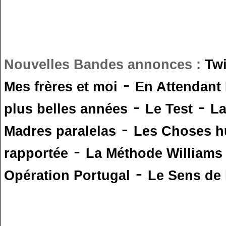
Nouvelles Bandes annonces :
Tw
-
Mes frères et moi
En Attendant
-
-
plus belles années
Le Test
L
-
Madres paralelas
Les Choses 
-
rapportée
La Méthode Williams
-
Opération Portugal
Le Sens de l