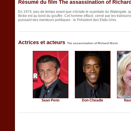
Résumé du film The assassination of Richar
En 1974, peu de temps avant que n'éclate le scandale du Watergate, q
Bicke est au bord du gouffre. Cet homme effacé, cerné par les trahisons
puissant des menteurs politiques : le Président des Etats-Unis.
Actrices et acteurs
The assassination of Richard Nixon
Sean Penn
Don Cheadle
Nao