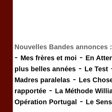
Nouvelles Bandes annonces 
-
-
Mes frères et moi
En Atte
-
plus belles années
Le Test
-
Madres paralelas
Les Chos
-
rapportée
La Méthode Will
-
Opération Portugal
Le Sens 