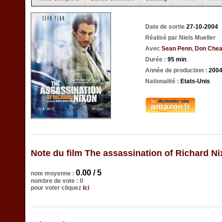
Date de sortie
27-10-2004
Réalisé par Niels Mueller
Avec
Sean Penn
,
Don Chea
Durée :
95 min
Année de production :
200
Nationalité :
Etats-Unis
Note du film The assassination of Richard N
0.00 / 5
note moyenne :
nombre de vote : 0
pour voter cliquez
ici