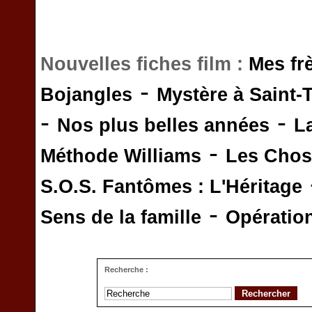
Nouvelles fiches film :
Mes fr
-
Bojangles
Mystère à Saint-
-
-
Nos plus belles années
L
-
Méthode Williams
Les Chos
S.O.S. Fantômes : L'Héritage
-
Sens de la famille
Opératio
Recherche :