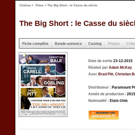
Cinéma
>
Films
> The Big Short : le Casse du siècle
The Big Short : le Casse du sièc
Fiche complète
Bande-annonce
Casting
Photos
Criti
Date de sortie
23-12-2015
Réalisé par
Adam McKay
Avec
Brad Pitt
,
Christian B
Distributeur :
Paramount Pi
Année de production :
201
Nationalité :
Etats-Unis