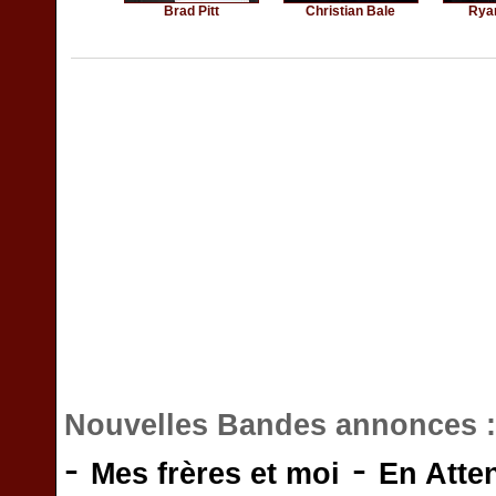
Brad Pitt
Christian Bale
Rya
Nouvelles Bandes annonces 
-
-
Mes frères et moi
En Atte