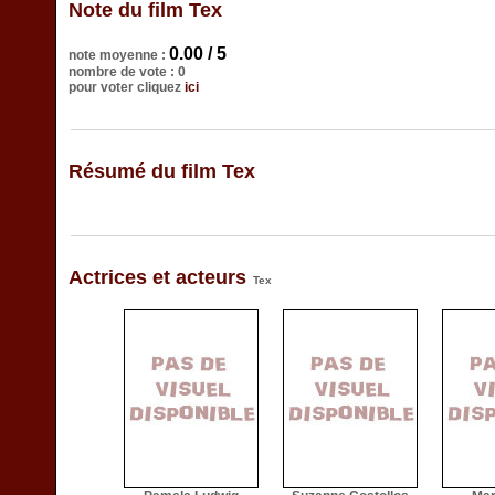
Note du film Tex
0.00 / 5
note moyenne :
nombre de vote : 0
pour voter cliquez
ici
Résumé du film Tex
Actrices et acteurs
Tex