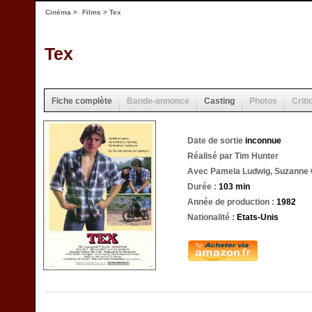
Cinéma
>
Films
> Tex
Tex
Fiche complète
Bande-annonce
Casting
Photos
Criti
Date de sortie
inconnue
Réalisé par Tim Hunter
Avec Pamela Ludwig, Suzanne Co
Durée :
103 min
Année de production :
1982
Nationalité :
Etats-Unis