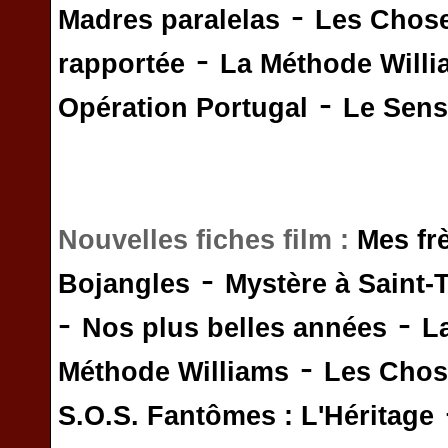
-
Madres paralelas
Les Chos
-
rapportée
La Méthode Will
-
Opération Portugal
Le Sens 
Nouvelles fiches film :
Mes fr
-
Bojangles
Mystère à Saint-
-
-
Nos plus belles années
L
-
Méthode Williams
Les Chos
S.O.S. Fantômes : L'Héritage