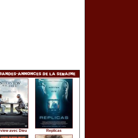
rview avec Dieu
Replicas