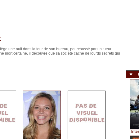
t
piège une nuit dans la tour de son bureau, pourchassé par un tueur
 une mort certaine, il découvre que sa société cache de lourds secrets qui
.
Inte