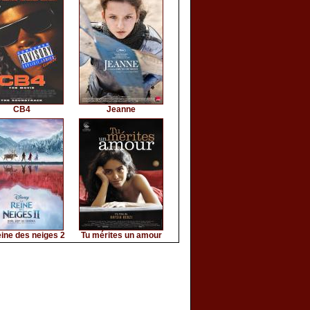
CB4
Jeanne
ine des neiges 2
Tu mérites un amour