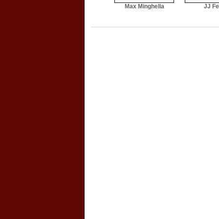
Max Minghella
JJ Fe