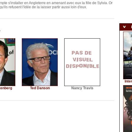
te s'installer en Angleterre en amenant avec eux la fille de Sylvia. Or
'ils refusent l'idée de la laisser partir aussi loin d'eux.
e
Inte
tenberg
Ted Danson
Nancy Travis