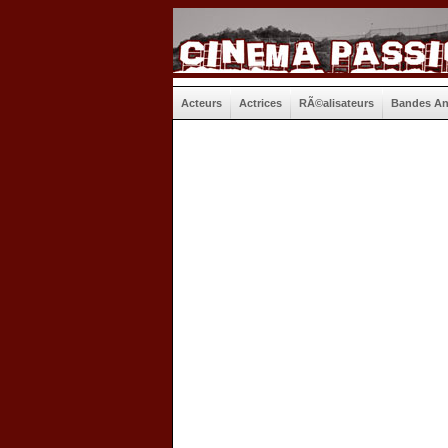
Acteurs
Actrices
RÃ©alisateurs
Bandes A