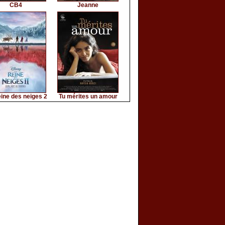
CB4
Jeanne
ine des neiges 2
Tu mérites un amour