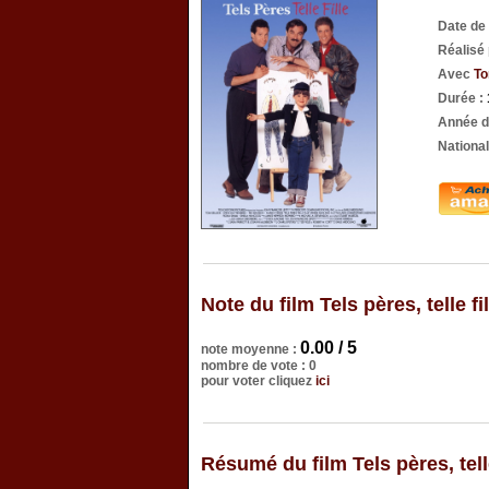
Date de
Réalisé
Avec
To
Durée :
Année d
National
Note du film Tels pères, telle fil
0.00 / 5
note moyenne :
nombre de vote : 0
pour voter cliquez
ici
Résumé du film Tels pères, telle