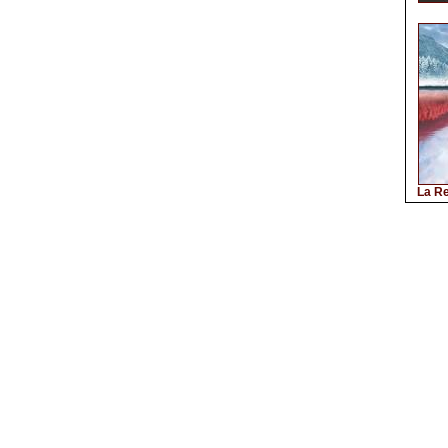
La Re