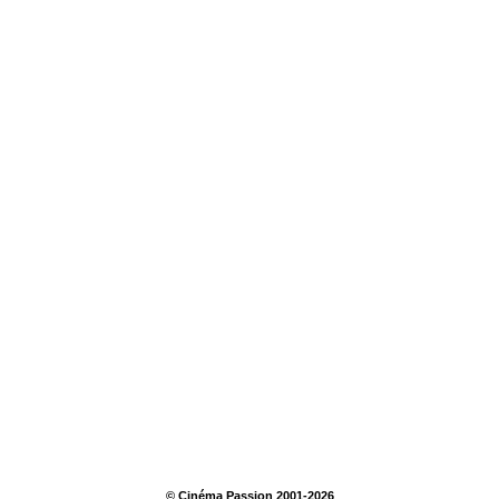
© Cinéma Passion 2001-2026