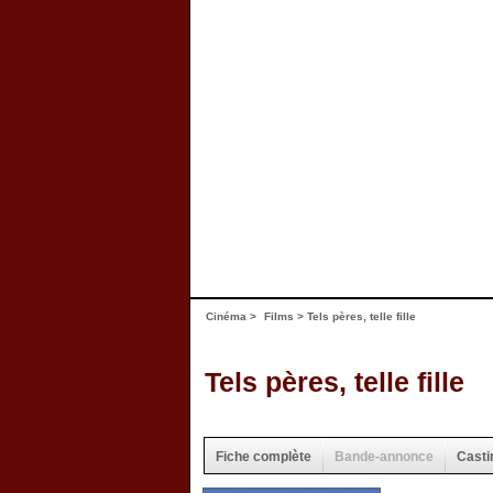
Cinéma
>
Films
> Tels pères, telle fille
Tels pères, telle fille
Fiche complète
Bande-annonce
Casti