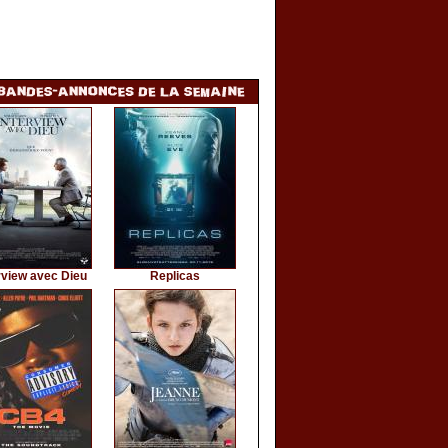
rview avec Dieu
Replicas