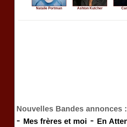
Natalie Portman
Ashton Kutcher
Car
Nouvelles Bandes annonces 
-
-
Mes frères et moi
En Atte