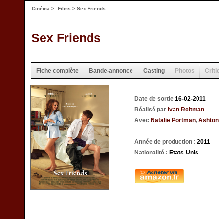
Cinéma
>
Films
> Sex Friends
Sex Friends
Fiche complète
Bande-annonce
Casting
Photos
Criti
Date de sortie
16-02-2011
Réalisé par
Ivan Reitman
Avec
Natalie Portman
,
Ashton
Année de production :
2011
Nationalité :
Etats-Unis