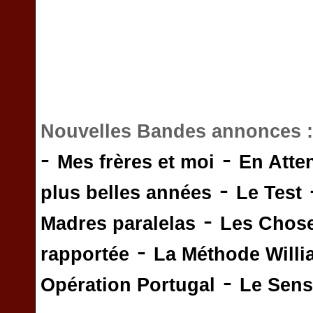
Nouvelles Bandes annonces 
-
-
Mes frères et moi
En Atte
-
plus belles années
Le Test
-
Madres paralelas
Les Chos
-
rapportée
La Méthode Will
-
Opération Portugal
Le Sens 