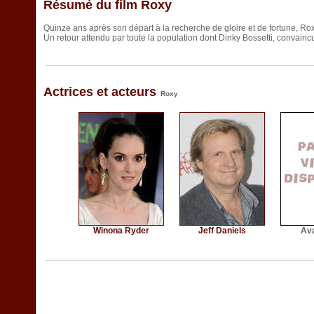
Résumé du film Roxy
Quinze ans après son départ à la recherche de gloire et de fortune, Rox
Un retour attendu par toute la population dont Dinky Bossetti, convaincu
Actrices et acteurs
Roxy
Winona Ryder
Jeff Daniels
Av