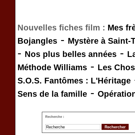
Nouvelles fiches film :
Mes fr
-
Bojangles
Mystère à Saint-
-
-
Nos plus belles années
L
-
Méthode Williams
Les Chos
S.O.S. Fantômes : L'Héritage
-
Sens de la famille
Opératio
Recherche :