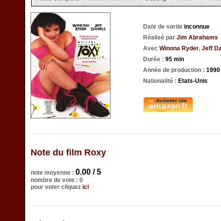
Date de sortie
inconnue
Réalisé par
Jim Abrahams
Avec
Winona Ryder
,
Jeff D
Durée :
95 min
Année de production :
1990
Nationalité :
Etats-Unis
Note du film Roxy
0.00 / 5
note moyenne :
nombre de vote : 0
pour voter cliquez
ici