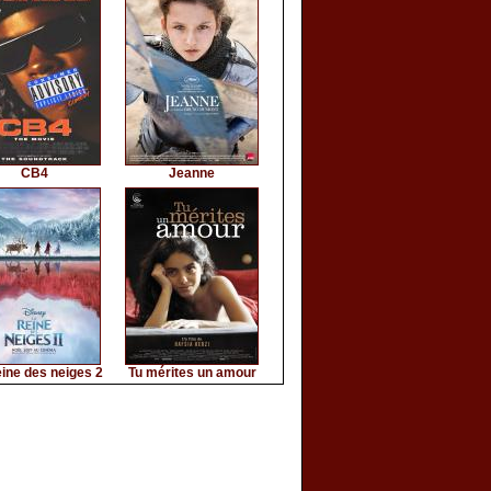
CB4
Jeanne
ine des neiges 2
Tu mérites un amour