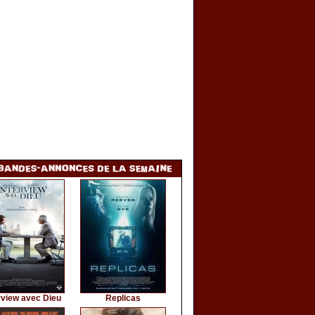
rview avec Dieu
Replicas