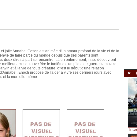
 et jolie Annabel Cotton est animée d'un amour profond de la vie et de la
 envie de faire partie du monde depuis que ses parents sont
 deux êtres à part se rencontrent à un enterrement, ils se découvrent
meilleur ami se trouve être le fantôme d'un pilote de guerre kamikaze,
rwin et à la vie de toute créature, c?est le début d'une relation
d'Annabel, Enoch propose de l'aider à vivre ses derniers jours avec
ons et la mort elle-même.
Inte