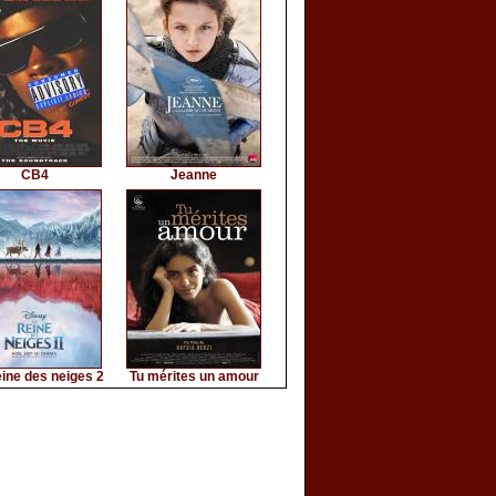
CB4
Jeanne
ine des neiges 2
Tu mérites un amour