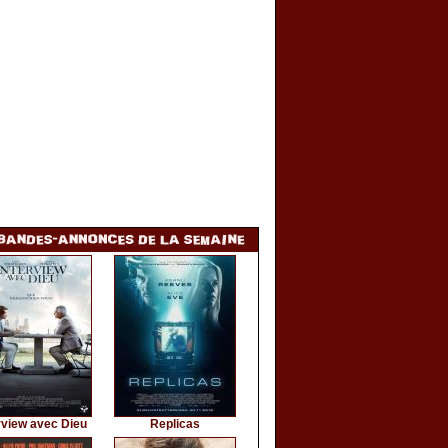
rview avec Dieu
Replicas