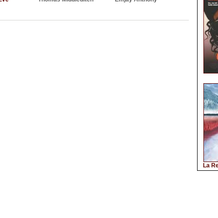
La Re