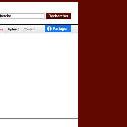
©s
Upload
Contact