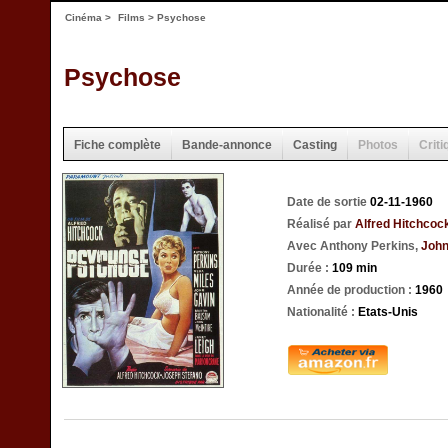
Cinéma
>
Films
> Psychose
Psychose
Fiche complète
Bande-annonce
Casting
Photos
Criti
Date de sortie
02-11-1960
Réalisé par
Alfred Hitchcoc
Avec Anthony Perkins,
John
Durée :
109 min
Année de production :
1960
Nationalité :
Etats-Unis