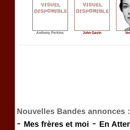
Anthony Perkins
John Gavin
Ve
Nouvelles Bandes annonces 
-
-
Mes frères et moi
En Atte