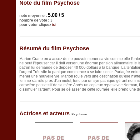
Note du film Psychose
5.00 / 5
note moyenne :
nombre de vote : 3
pour voter cliquez
ici
Résumé du film Psychose
Marion Crane en a assez de ne pouvoir mener sa vie comme elle l'enten
ne peut l'épouser car il doit verser une énorme pension alimentaire le l
patron lui demande de déposer 40 000 dollars à la banque. La tentation 
l'argent.Très vite la panique commence à se faire sentir. Partagée entre 
mener une nouvelle vie, Marion roule vers une destination qu'elle n'atte
femme s'arrête près d'un motel, tenu par un sympathique gérant nommé
caractère possessif de sa mère.Après un copieux repas avec Norman, M
dissimuler l'argent. Pour se délasser de cette journée, elle prend une d
Actrices et acteurs
Psychose