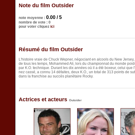
Note du film Outsider
0.00 / 5
note moyenne :
nombre de vote : 0
pour voter cliquez
ici
Résumé du film Outsider
L'histoire vraie de Chuck Wepner, négociant en alcools du New Jersey,
de tous les temps, Mohammed Ali, lors du championnat du monde poids 
par K.O. technique. Durant les dix années où il a été boxeur, celui que
nez cassé, a connu 14 défaites, deux K.O., un total de 313 points de su
dans la franchise au succès planètaire Rocky.
Actrices et acteurs
Outsider