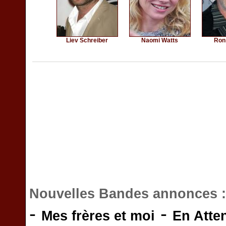
Liev Schreiber
Naomi Watts
Ron
Nouvelles Bandes annonces 
-
-
Mes frères et moi
En Atte