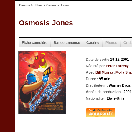
Cinéma
>
Films
> Osmosis Jones
Osmosis Jones
Fiche complète
Bande-annonce
Casting
Photos
Criti
Date de sortie
19-12-2001
Réalisé par
Peter Farrelly
Avec
Bill Murray
,
Molly Sh
Durée :
95 min
Distributeur :
Warner Bros.
Année de production :
2001
Nationalité :
Etats-Unis