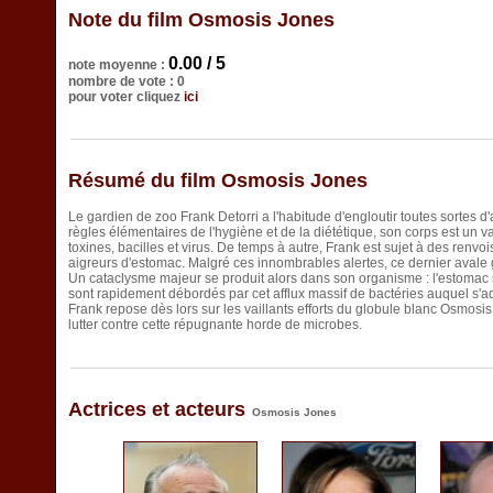
Note du film Osmosis Jones
0.00 / 5
note moyenne :
nombre de vote : 0
pour voter cliquez
ici
Résumé du film Osmosis Jones
Le gardien de zoo Frank Detorri a l'habitude d'engloutir toutes sortes d
règles élémentaires de l'hygiène et de la diététique, son corps est un 
toxines, bacilles et virus. De temps à autre, Frank est sujet à des renvo
aigreurs d'estomac. Malgré ces innombrables alertes, ce dernier avale
Un cataclysme majeur se produit alors dans son organisme : l'estomac s
sont rapidement débordés par cet afflux massif de bactéries auquel s'adj
Frank repose dès lors sur les vaillants efforts du globule blanc Osmosis
lutter contre cette répugnante horde de microbes.
Actrices et acteurs
Osmosis Jones