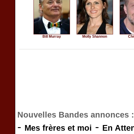
Bill Murray
Molly Shannon
Chr
Nouvelles Bandes annonces 
-
-
Mes frères et moi
En Atte