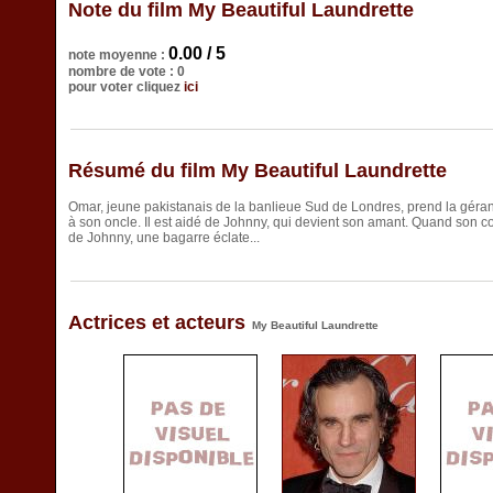
Note du film My Beautiful Laundrette
0.00 / 5
note moyenne :
nombre de vote : 0
pour voter cliquez
ici
Résumé du film My Beautiful Laundrette
Omar, jeune pakistanais de la banlieue Sud de Londres, prend la géran
à son oncle. Il est aidé de Johnny, qui devient son amant. Quand son 
de Johnny, une bagarre éclate...
Actrices et acteurs
My Beautiful Laundrette