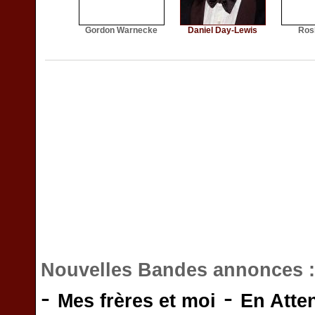
Gordon Warnecke
Daniel Day-Lewis
Ros
Nouvelles Bandes annonces 
-
-
Mes frères et moi
En Atte