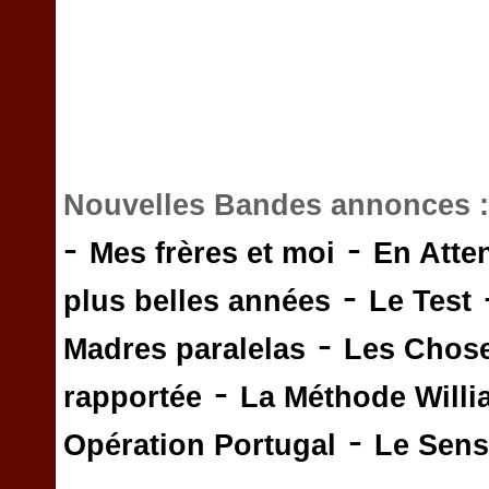
Nouvelles Bandes annonces 
-
-
Mes frères et moi
En Atte
-
plus belles années
Le Test
-
Madres paralelas
Les Chos
-
rapportée
La Méthode Will
-
Opération Portugal
Le Sens 