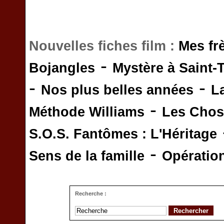
Nouvelles fiches film :
Mes fr
-
Bojangles
Mystère à Saint-
-
-
Nos plus belles années
L
-
Méthode Williams
Les Chos
S.O.S. Fantômes : L'Héritage
-
Sens de la famille
Opératio
Recherche :