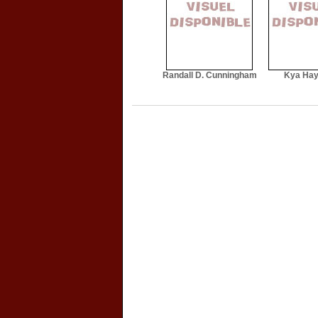
Randall D. Cunningham
Kya Ha