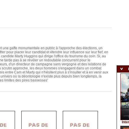
une gaffe monumentale en public à l'approche des élections, un
er pour placer leur candidat et étendre leur influence sur leur fief, en
candide Marty Huggins qui dirige l'office du tourisme du coin. Si, au
 ne tarde pas à se révéler un redoutable concurrent pour le
teurs, d'un directeur de campagne sans vergogne et des relations de
r du scrutin approche, les deux hommes s'engagent dans un combat
is entre Cam et Marty qui n'hésitent plus à s'insulter et à en venir aux
univers où la déontologie n'existe plus depuis bien longtemps, la
les limites des pires bassesses'
Inte