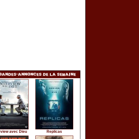
rview avec Dieu
Replicas