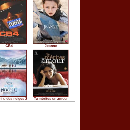
CB4
Jeanne
ine des neiges 2
Tu mérites un amour