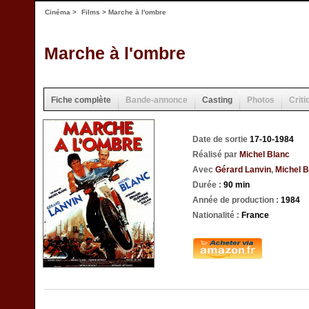
Cinéma
>
Films
> Marche à l'ombre
Marche à l'ombre
Fiche complète
Bande-annonce
Casting
Photos
Criti
Date de sortie
17-10-1984
Réalisé par
Michel Blanc
Avec
Gérard Lanvin
,
Michel B
Durée :
90 min
Année de production :
1984
Nationalité :
France