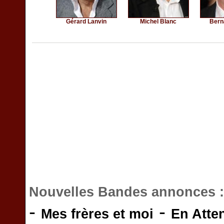
Gérard Lanvin
Michel Blanc
Bern
Nouvelles Bandes annonces 
-
-
Mes frères et moi
En Atte