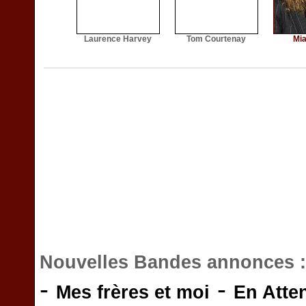
Laurence Harvey
Tom Courtenay
Mi
Nouvelles Bandes annonces 
-
-
Mes frères et moi
En Atte