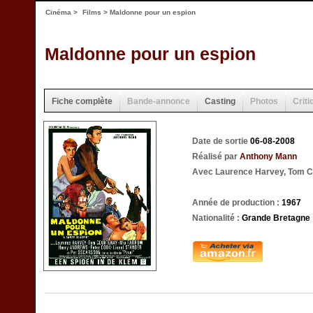
Cinéma
>
Films
> Maldonne pour un espion
Maldonne pour un espion
Fiche complète
Bande-annonce
Casting
Photos
Criti
Date de sortie
06-08-2008
Réalisé par
Anthony Mann
Avec Laurence Harvey, Tom C
Année de production :
1967
Nationalité :
Grande Bretagne