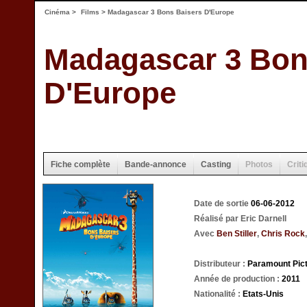
Cinéma
>
Films
> Madagascar 3 Bons Baisers D'Europe
Madagascar 3 Bon
D'Europe
Fiche complète
Bande-annonce
Casting
Photos
Criti
Date de sortie
06-06-2012
Réalisé par Eric Darnell
Avec
Ben Stiller
,
Chris Rock
Distributeur :
Paramount Pic
Année de production :
2011
Nationalité :
Etats-Unis