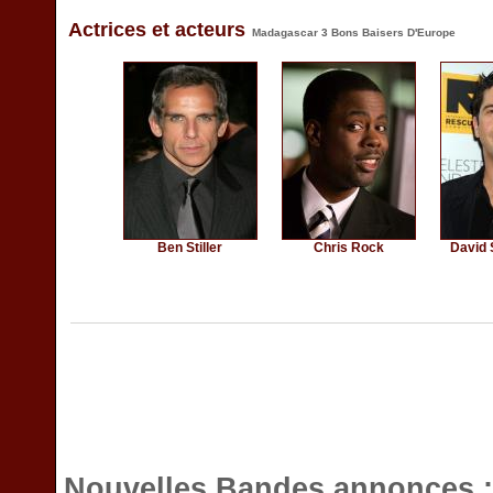
Actrices et acteurs
Madagascar 3 Bons Baisers D'Europe
Ben Stiller
Chris Rock
David
Nouvelles Bandes annonces 