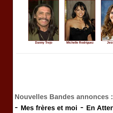
Danny Trejo
Michelle Rodriguez
Jes
Nouvelles Bandes annonces 
-
-
Mes frères et moi
En Atte