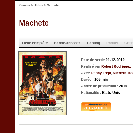
Cinéma
>
Films
> Machete
Machete
Fiche complète
Bande-annonce
Casting
Photos
Criti
Date de sortie
01-12-2010
Réalisé par
Robert Rodriguez
Avec
Danny Trejo
,
Michelle Ro
Durée :
105 min
Année de production :
2010
Nationalité :
Etats-Unis