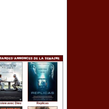
rview avec Dieu
Replicas