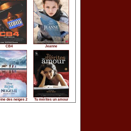
CB4
Jeanne
ine des neiges 2
Tu mérites un amour