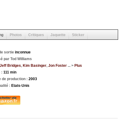
ng
Photos
Critiques
Jaquette
Sticker
de sortie
inconnue
sé par Tod Williams
Jeff Bridges
,
Kim Basinger
,
Jon Foster
... >
Plus
 :
111 min
 de production :
2003
alité :
Etats-Unis