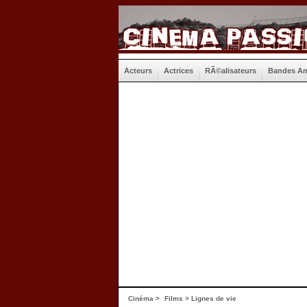
Acteurs
Actrices
RÃ©alisateurs
Bandes A
Cinéma
>
Films
> Lignes de vie