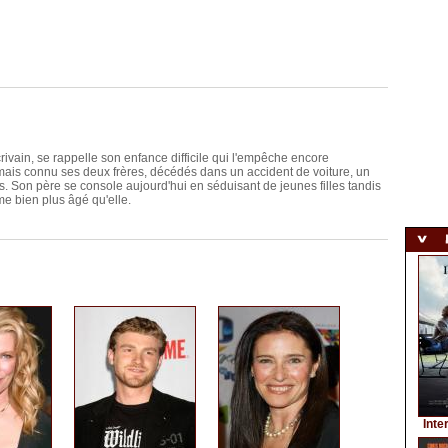
rivain, se rappelle son enfance difficile qui l'empêche encore
jamais connu ses deux frères, décédés dans un accident de voiture, un
s. Son père se console aujourd'hui en séduisant de jeunes filles tandis
me bien plus âgé qu'elle.
Inte