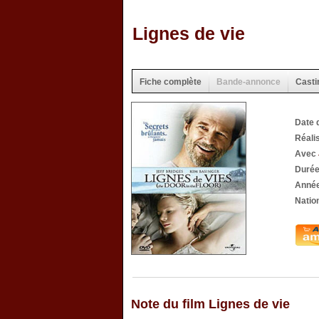
Lignes de vie
Fiche complète
Bande-annonce
Casti
Date 
Réali
Avec
Durée
Année
Nation
Note du film Lignes de vie