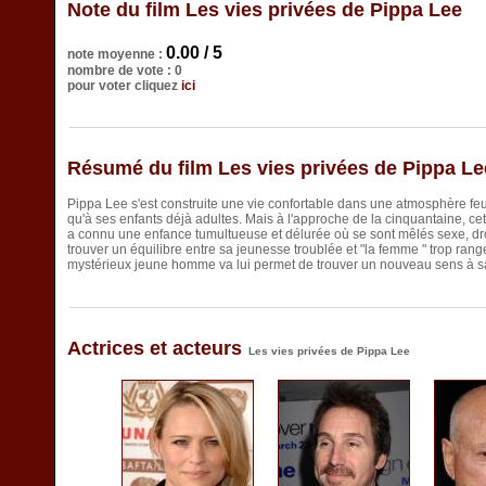
Note du film Les vies privées de Pippa Lee
0.00 / 5
note moyenne :
nombre de vote : 0
pour voter cliquez
ici
Résumé du film Les vies privées de Pippa Le
Pippa Lee s'est construite une vie confortable dans une atmosphère feu
qu'à ses enfants déjà adultes. Mais à l'approche de la cinquantaine, cett
a connu une enfance tumultueuse et délurée où se sont mêlés sexe, drog
trouver un équilibre entre sa jeunesse troublée et "la femme " trop ran
mystérieux jeune homme va lui permet de trouver un nouveau sens à sa 
Actrices et acteurs
Les vies privées de Pippa Lee