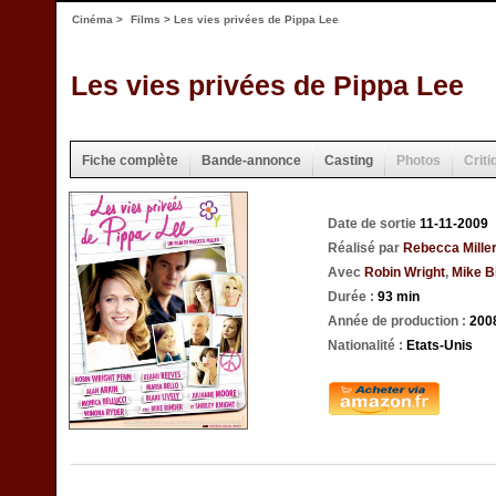
Cinéma
>
Films
> Les vies privées de Pippa Lee
Les vies privées de Pippa Lee
Fiche complète
Bande-annonce
Casting
Photos
Criti
Date de sortie
11-11-2009
Réalisé par
Rebecca Mille
Avec
Robin Wright
,
Mike B
Durée :
93 min
Année de production :
200
Nationalité :
Etats-Unis