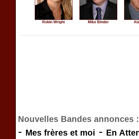
Robin Wright
Mike Binder
Al
Nouvelles Bandes annonces 
-
-
Mes frères et moi
En Atte