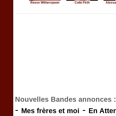
Reese Witherspoon
Colin Firth
Alessa
Nouvelles Bandes annonces 
-
-
Mes frères et moi
En Atte