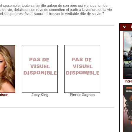
t rassembler toute sa famille autour de son père qui vient de tomber
de vie, délaisser son rêve de comédien et partir à l'aventure de la vie
et ses propres rêves, saura-t-il trouver le véritable rôle de sa vie ?
Inte
udson
Joey King
Pierce Gagnon