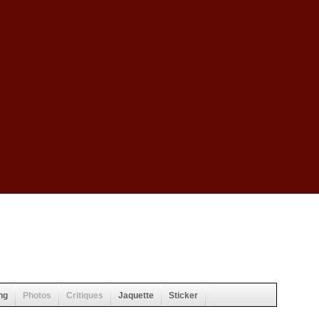
ng
Photos
Critiques
Jaquette
Sticker