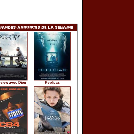
rview avec Dieu
Replicas