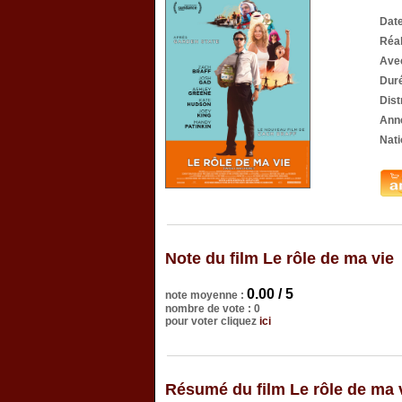
Date
Réal
Ave
Dur
Dist
Anné
Nati
Note du film Le rôle de ma vie
0.00 / 5
note moyenne :
nombre de vote : 0
pour voter cliquez
ici
Résumé du film Le rôle de ma 