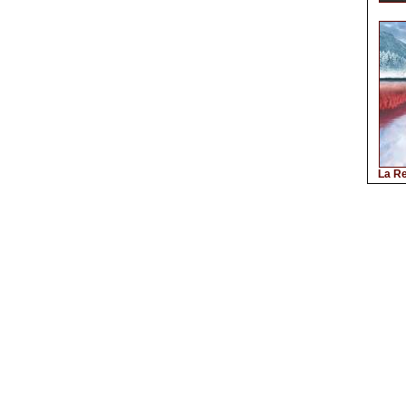
La Re