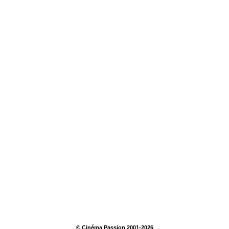
© Cinéma Passion 2001-2026