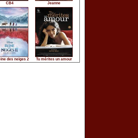
CB4
Jeanne
ine des neiges 2
Tu mérites un amour