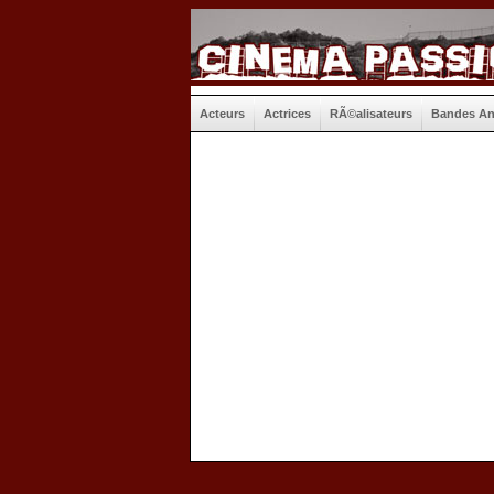
Acteurs
Actrices
RÃ©alisateurs
Bandes A