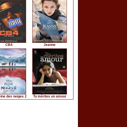
CB4
Jeanne
ine des neiges 2
Tu mérites un amour