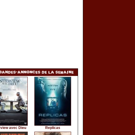
rview avec Dieu
Replicas