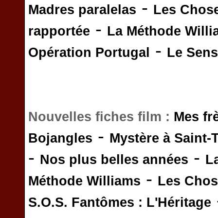
-
Madres paralelas
Les Chos
-
rapportée
La Méthode Will
-
Opération Portugal
Le Sens 
Nouvelles fiches film :
Mes fr
-
Bojangles
Mystère à Saint-
-
-
Nos plus belles années
L
-
Méthode Williams
Les Chos
S.O.S. Fantômes : L'Héritage