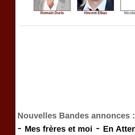
Romain Duris
Vincent Elbaz
Nicol
Nouvelles Bandes annonces 
-
-
Mes frères et moi
En Atte