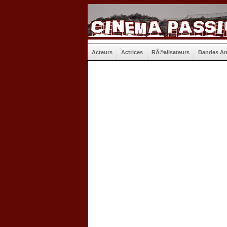
Acteurs
Actrices
RÃ©alisateurs
Bandes A