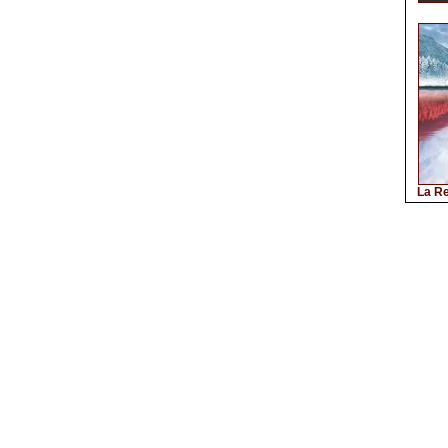
La Re