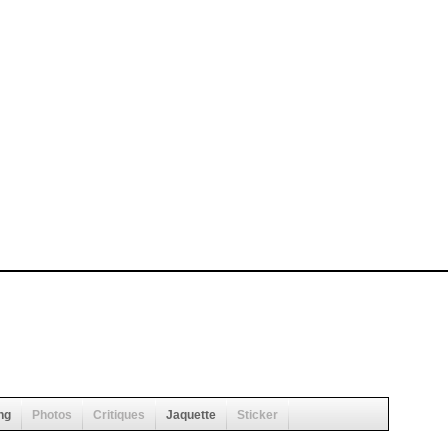
ng
Photos
Critiques
Jaquette
Sticker