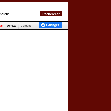
©s
Upload
Contact