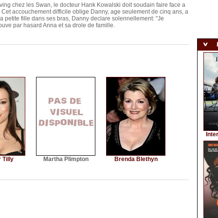
ving chez les Swan, le docteur Hank Kowalski doit soudain faire face a
Cet accouchement difficile oblige Danny, age seulement de cinq ans, a
 petite fille dans ses bras, Danny declare solennellement: "Je
rouve par hasard Anna et sa drole de famille.
Inte
 Tilly
Martha Plimpton
Brenda Blethyn