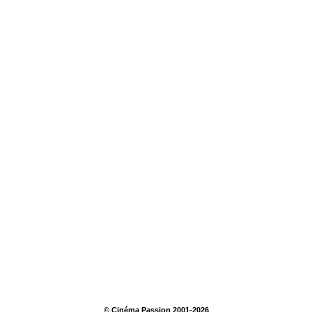
© Cinéma Passion 2001-2026