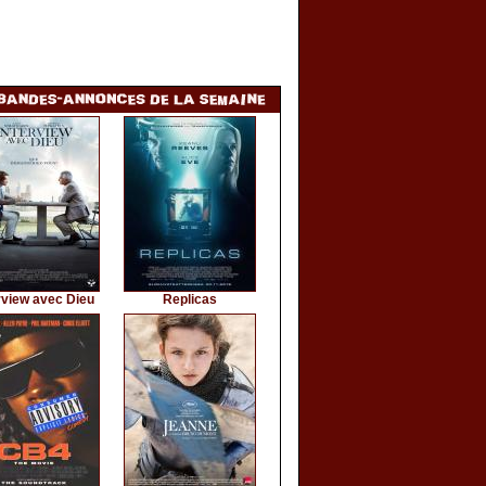
rview avec Dieu
Replicas