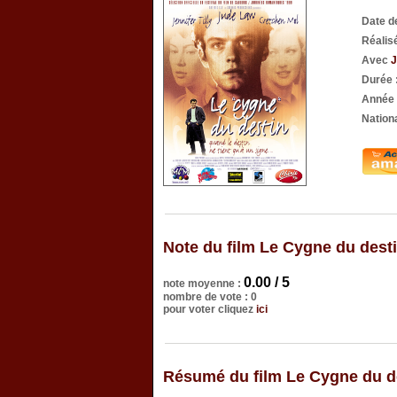
Date d
Réalis
Avec
J
Durée 
Année 
Nationa
Note du film Le Cygne du dest
0.00 / 5
note moyenne :
nombre de vote : 0
pour voter cliquez
ici
Résumé du film Le Cygne du d