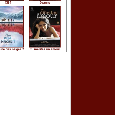
CB4
Jeanne
ine des neiges 2
Tu mérites un amour