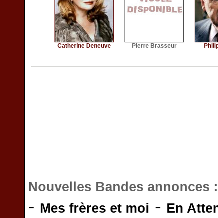
Catherine Deneuve
Pierre Brasseur
Phili
Nouvelles Bandes annonces 
-
-
Mes frères et moi
En Atte