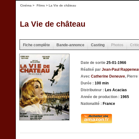
Cinéma
>
Films
> La Vie de château
La Vie de château
Fiche complète
Bande-annonce
Casting
Photos
Criti
Date de sortie
25-01-1966
Réalisé par
Jean-Paul Rappenea
Avec
Catherine Deneuve
, Pierr
Durée :
100 min
Distributeur :
Les Acacias
Année de production :
1965
Nationalité :
France