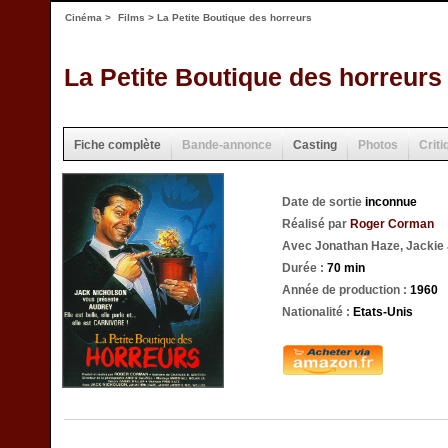
Cinéma
>
Films
> La Petite Boutique des horreurs
La Petite Boutique des horreurs
Fiche complète
Bande-annonce
Casting
Photos
Criti
Date de sortie
inconnue
Réalisé par
Roger Corman
Avec Jonathan Haze, Jackie J
Durée :
70 min
Année de production :
1960
Nationalité :
Etats-Unis