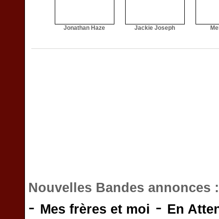
Jonathan Haze
Jackie Joseph
Me
Nouvelles Bandes annonces 
-
-
Mes frères et moi
En Atte