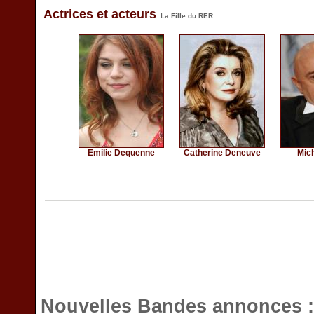
Actrices et acteurs
La Fille du RER
Emilie Dequenne
Catherine Deneuve
Mic
Nouvelles Bandes annonces 