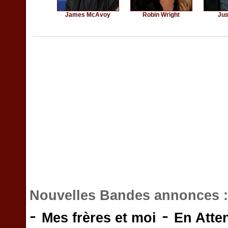
James McAvoy
Robin Wright
Jus
Nouvelles Bandes annonces 
-
-
Mes frères et moi
En Atte