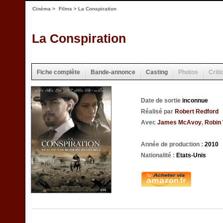
Cinéma
>
Films
> La Conspiration
La Conspiration
Fiche complète
Bande-annonce
Casting
Photos
Criti
Date de sortie
inconnue
Réalisé par
Robert Redford
Avec
James McAvoy
,
Robin 
Année de production :
2010
Nationalité :
Etats-Unis