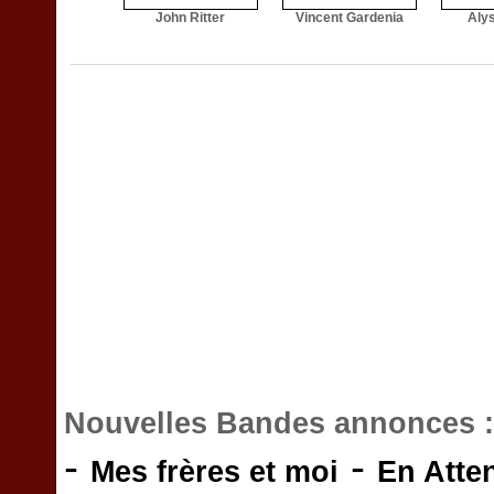
John Ritter
Vincent Gardenia
Aly
Nouvelles Bandes annonces 
-
-
Mes frères et moi
En Atte