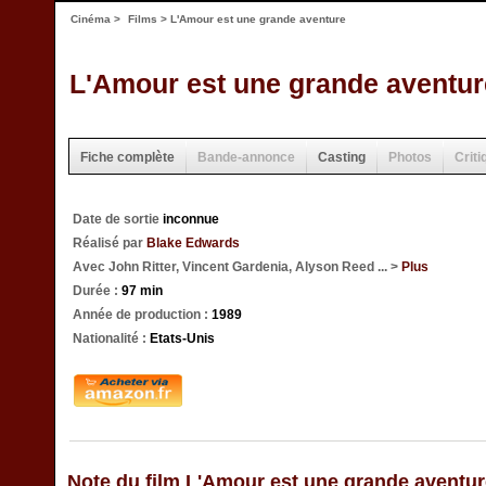
Cinéma
>
Films
> L'Amour est une grande aventure
L'Amour est une grande aventur
Fiche complète
Bande-annonce
Casting
Photos
Criti
Date de sortie
inconnue
Réalisé par
Blake Edwards
Avec John Ritter, Vincent Gardenia, Alyson Reed ... >
Plus
Durée :
97 min
Année de production :
1989
Nationalité :
Etats-Unis
Note du film L'Amour est une grande aventu