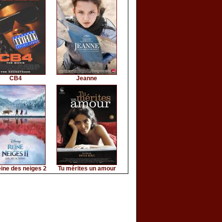
CB4
Jeanne
ine des neiges 2
Tu mérites un amour