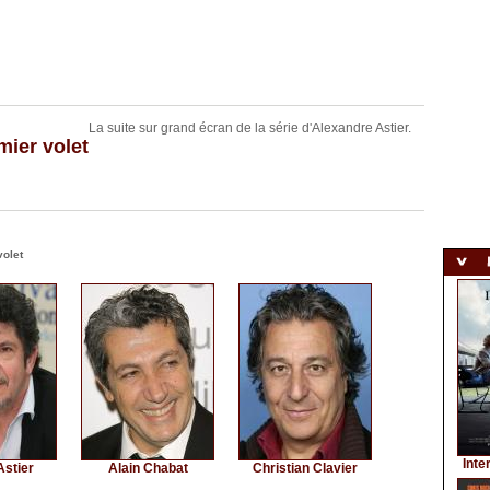
La suite sur grand écran de la série d'Alexandre Astier.
ier volet
olet
Inte
Astier
Alain Chabat
Christian Clavier