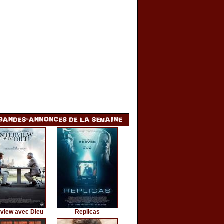
rview avec Dieu
Replicas