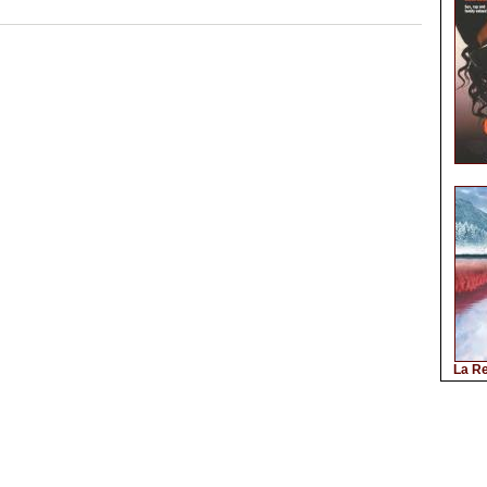
La Re