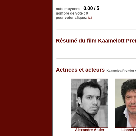
0.00 / 5
note moyenne :
nombre de vote : 0
pour voter cliquez
ici
Résumé du film Kaamelott Prem
Actrices et acteurs
Kaamelott Premier v
Alexandre Astier
Lionnel 