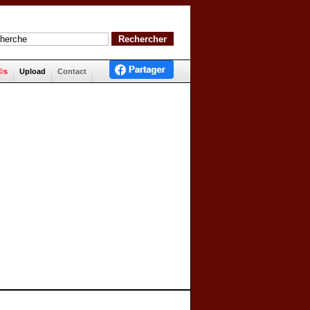
©s
Upload
Contact