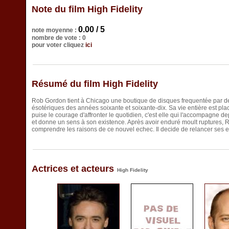
Note du film High Fidelity
0.00 / 5
note moyenne :
nombre de vote : 0
pour voter cliquez
ici
Résumé du film High Fidelity
Rob Gordon tient à Chicago une boutique de disques frequentée par de
ésotériques des années soixante et soixante-dix. Sa vie entière est placé
puise le courage d'affronter le quotidien, c'est elle qui l'accompagne d
et donne un sens à son existence. Après avoir enduré moult ruptures, Rob
comprendre les raisons de ce nouvel echec. Il decide de relancer ses ex
Actrices et acteurs
High Fidelity