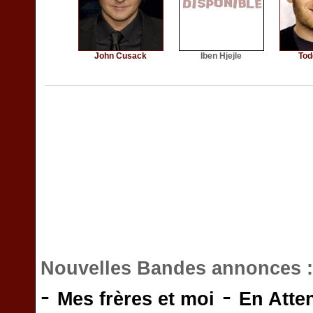
John Cusack
Iben Hjejle
Tod
Nouvelles Bandes annonces 
-
-
Mes frères et moi
En Atte