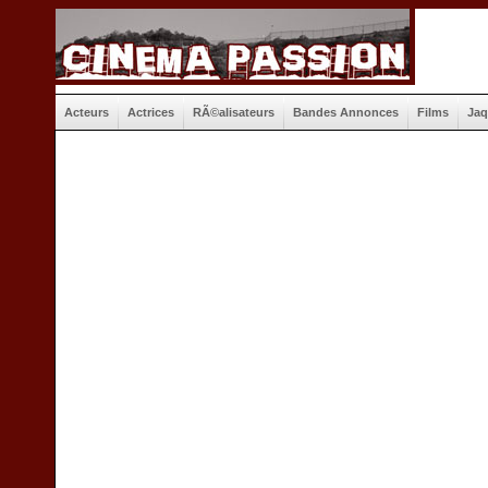
Acteurs
Actrices
RÃ©alisateurs
Bandes Annonces
Films
Jaq