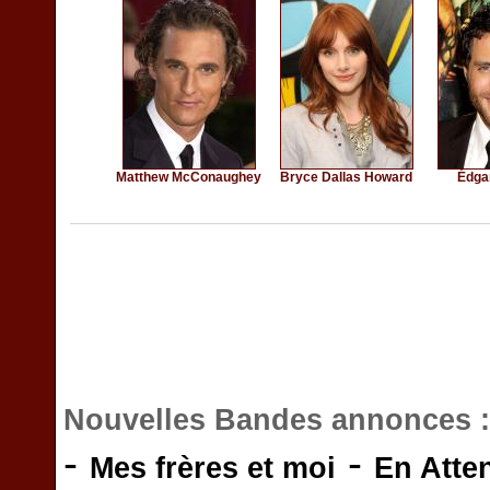
Matthew McConaughey
Bryce Dallas Howard
Édga
Nouvelles Bandes annonces 
-
-
Mes frères et moi
En Atte