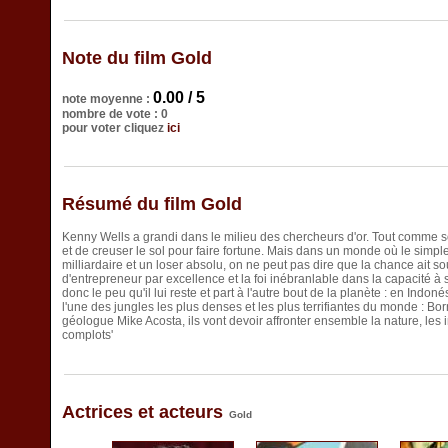
Note du film Gold
0.00 / 5
note moyenne :
nombre de vote : 0
pour voter cliquez
ici
Résumé du film Gold
Kenny Wells a grandi dans le milieu des chercheurs d'or. Tout comme s
et de creuser le sol pour faire fortune. Mais dans un monde où le simple
milliardaire et un loser absolu, on ne peut pas dire que la chance ait so
d'entrepreneur par excellence et la foi inébranlable dans la capacité à
donc le peu qu'il lui reste et part à l'autre bout de la planète : en Indonés
l'une des jungles les plus denses et les plus terrifiantes du monde : Bo
géologue Mike Acosta, ils vont devoir affronter ensemble la nature, les in
complots'
Actrices et acteurs
Gold