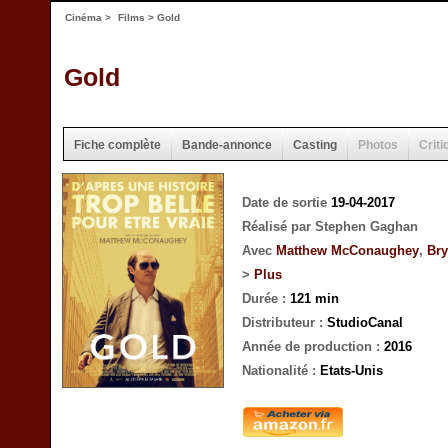
Cinéma
>
Films
> Gold
Gold
Fiche complète
Bande-annonce
Casting
Photos
Criti
Date de sortie
19-04-2017
Réalisé par Stephen Gaghan
Avec
Matthew McConaughey
,
Bry
>
Plus
Durée :
121 min
Distributeur :
StudioCanal
Année de production :
2016
Nationalité :
Etats-Unis