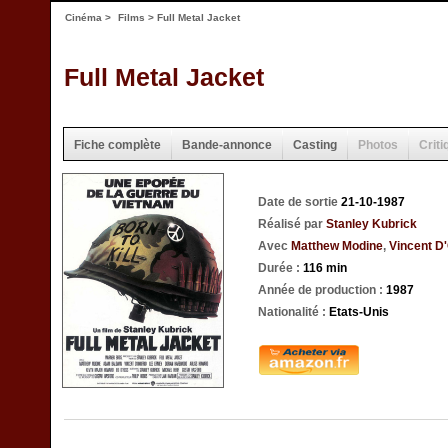
Cinéma
>
Films
> Full Metal Jacket
Full Metal Jacket
Fiche complète
Bande-annonce
Casting
Photos
Criti
Date de sortie
21-10-1987
Réalisé par
Stanley Kubrick
Avec
Matthew Modine
,
Vincent D'
Durée :
116 min
Année de production :
1987
Nationalité :
Etats-Unis