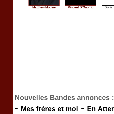
Matthew Modine
Vincent D'Onofrio
Doria
Nouvelles Bandes annonces 
-
-
Mes frères et moi
En Atte