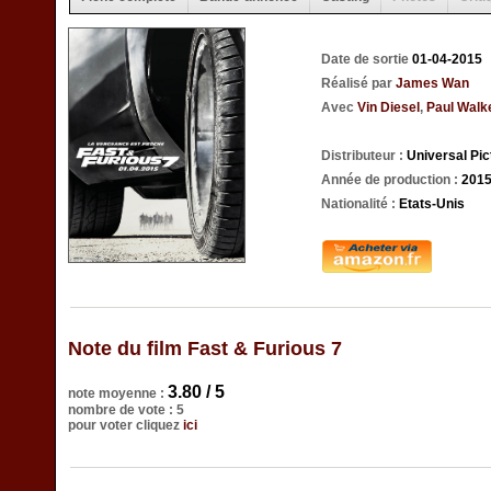
Date de sortie
01-04-2015
Réalisé par
James Wan
Avec
Vin Diesel
,
Paul Walk
Distributeur :
Universal Pic
Année de production :
201
Nationalité :
Etats-Unis
Note du film Fast & Furious 7
3.80 / 5
note moyenne :
nombre de vote : 5
pour voter cliquez
ici