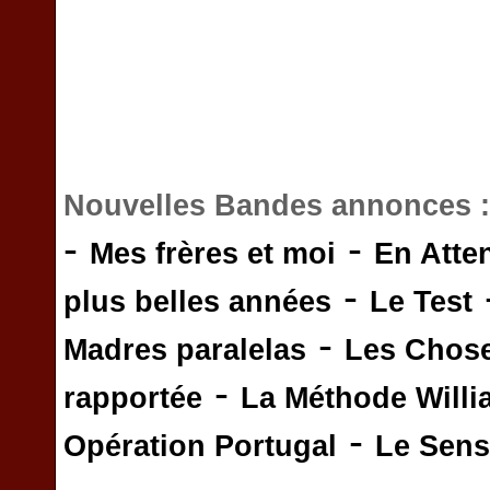
Nouvelles Bandes annonces 
-
-
Mes frères et moi
En Atte
-
plus belles années
Le Test
-
Madres paralelas
Les Chos
-
rapportée
La Méthode Will
-
Opération Portugal
Le Sens 