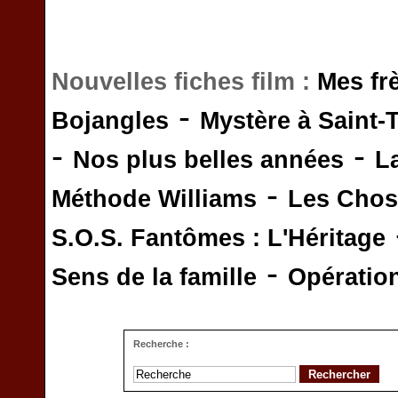
Nouvelles fiches film :
Mes fr
-
Bojangles
Mystère à Saint-
-
-
Nos plus belles années
L
-
Méthode Williams
Les Chos
S.O.S. Fantômes : L'Héritage
-
Sens de la famille
Opératio
Recherche :